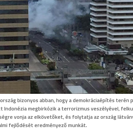
ország bizonyos abban, hogy a demokráciaépítés terén 
 Indonézia megbirkózik a terrorizmus veszélyével, felku
ségre vonja az elkövetőket, és folytatja az ország látvá
almi fejlődését eredményező munkát.