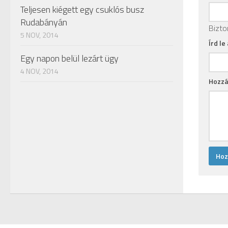
Teljesen kiégett egy csuklós busz
Rudabányán
Bizto
5 NOV, 2014
Írd le
Egy napon belül lezárt ügy
4 NOV, 2014
Hozzá