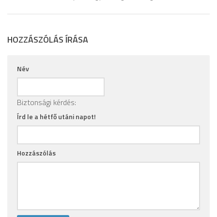
HOZZÁSZÓLÁS ÍRÁSA
Név
Biztonsági kérdés:
Írd le a hétfő utáni napot!
Hozzászólás