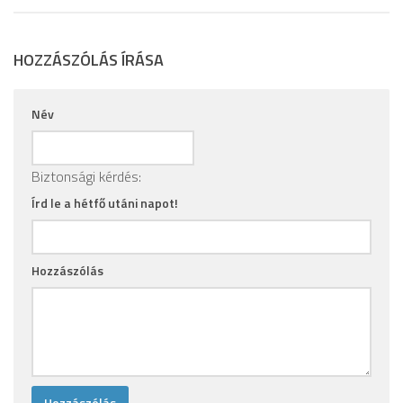
HOZZÁSZÓLÁS ÍRÁSA
Név
Biztonsági kérdés:
Írd le a hétfő utáni napot!
Hozzászólás