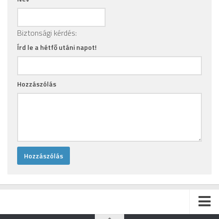
Biztonsági kérdés:
Írd le a hétfő utáni napot!
Hozzászólás