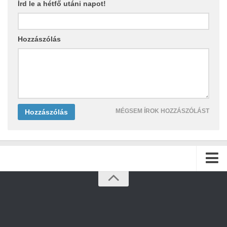
Írd le a hétfő utáni napot!
Hozzászólás
MÉGSEM ÍROK HOZZÁSZÓLÁST
Kezdőlap
Archívum
Kapcsolat