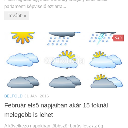
parlamenti képviselő ezt arra...
Tovább »
0
BELFÖLD
31 JAN, 2016
Február első napjaiban akár 15 foknál
melegebb is lehet
A következő napokban többször borús lesz az ég,