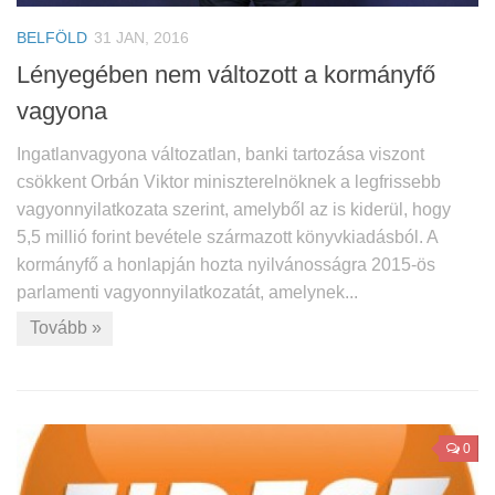
BELFÖLD
31 JAN, 2016
Lényegében nem változott a kormányfő
vagyona
Ingatlanvagyona változatlan, banki tartozása viszont
csökkent Orbán Viktor miniszterelnöknek a legfrissebb
vagyonnyilatkozata szerint, amelyből az is kiderül, hogy
5,5 millió forint bevétele származott könyvkiadásból. A
kormányfő a honlapján hozta nyilvánosságra 2015-ös
parlamenti vagyonnyilatkozatát, amelynek...
Tovább »
0