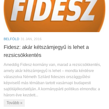
BELFÖLD
31 JAN, 2016
Fidesz: akár kétszámjegyű is lehet a
rezsicsökkentés
Ameddig Fidesz-kormány van, marad a rezsicsökkentés,
amely akár kétszámjegyű is lehet – mondta kérdésre
válaszolva Németh Szilárd fideszes országgyűlési
képviselő más témában tartott vasárnapi budapesti
sajtótájékoztatóján. A kormánypárti politikus elmondta: a
három éve kezdett...
Tovább »