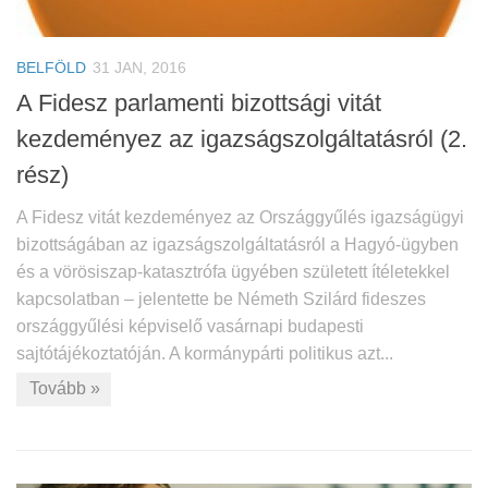
BELFÖLD
31 JAN, 2016
A Fidesz parlamenti bizottsági vitát
kezdeményez az igazságszolgáltatásról (2.
rész)
A Fidesz vitát kezdeményez az Országgyűlés igazságügyi
bizottságában az igazságszolgáltatásról a Hagyó-ügyben
és a vörösiszap-katasztrófa ügyében született ítéletekkel
kapcsolatban – jelentette be Németh Szilárd fideszes
országgyűlési képviselő vasárnapi budapesti
sajtótájékoztatóján. A kormánypárti politikus azt...
Tovább »