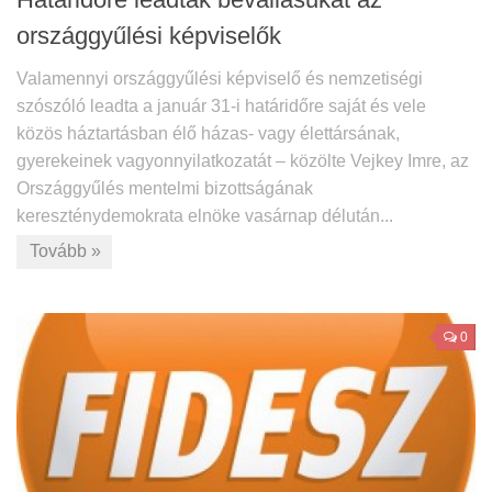
országgyűlési képviselők
Valamennyi országgyűlési képviselő és nemzetiségi
szószóló leadta a január 31-i határidőre saját és vele
közös háztartásban élő házas- vagy élettársának,
gyerekeinek vagyonnyilatkozatát – közölte Vejkey Imre, az
Országgyűlés mentelmi bizottságának
kereszténydemokrata elnöke vasárnap délután...
Tovább »
0