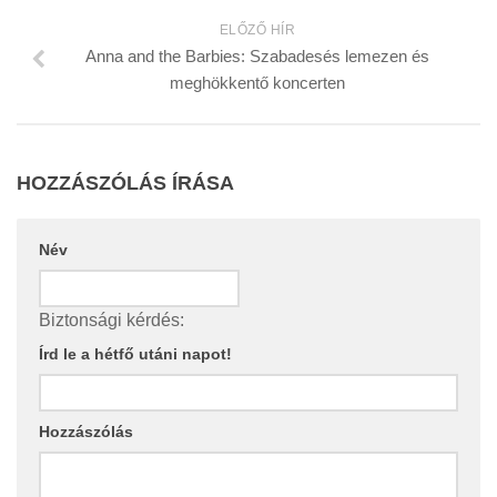
ELŐZŐ HÍR
Anna and the Barbies: Szabadesés lemezen és
meghökkentő koncerten
HOZZÁSZÓLÁS ÍRÁSA
Név
Biztonsági kérdés:
Írd le a hétfő utáni napot!
Hozzászólás