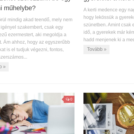
ni műhelybe?
A kerti medence egy na
hogy lekössük a gyereke
örül mindig akad teendő, mely nem
szünetben. Amint csak eg
n igényel szakembert, csak egy
idő, a gyerekek már kérn
ezű ezermestert, aki megoldja a
hadd menjenek ki a me
t. Ám ahhoz, hogy az egyszerűbb
Tovább »
kat is el tudjuk végezni, fontos,
szerszámos...
b »
0