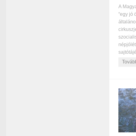
A Magya
“egy jó ö
általán
cirkuszj
szociali
népjólét
sajtótáj
Továb