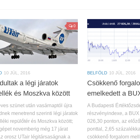
0
D
10 JÚL, 2016
BELFÖLD
10 JÚL, 2016
dultak a légi járatok
Csökkenő forgalo
llék és Moszkva között
emelkedett a BU
ves szünet után vasárnaptól újra
A Budapesti Értéktőzsd
nek menetrend szerinti légi járatok
részvényindexe, a BUX
léki repülőtér és Moszkva között;
026,30 ponton, az előző
 gépet novemberig még 17 járat
ponttal, 2,65 százalékk
Az orosz UTair légitársaságnak a
csökkenő forgalom melle