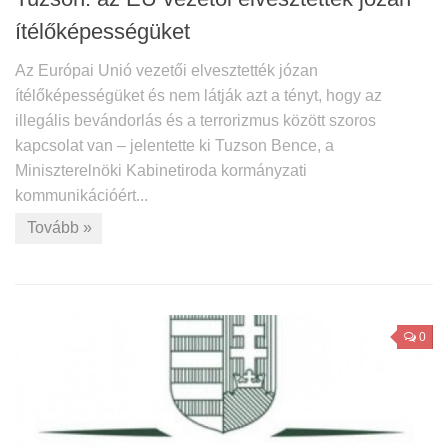
ítélőképességüket
Az Európai Unió vezetői elvesztették józan
ítélőképességüket és nem látják azt a tényt, hogy az
illegális bevándorlás és a terrorizmus között szoros
kapcsolat van – jelentette ki Tuzson Bence, a
Miniszterelnöki Kabinetiroda kormányzati
kommunikációért...
Tovább »
0