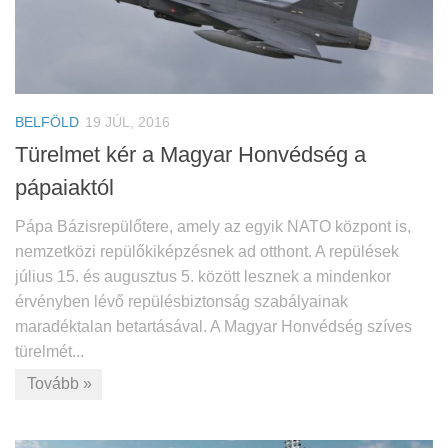
BELFÖLD
19 JÚL, 2016
Türelmet kér a Magyar Honvédség a
pápaiaktól
Pápa Bázisrepülőtere, amely az egyik NATO központ is,
nemzetközi repülőkiképzésnek ad otthont. A repülések
július 15. és augusztus 5. között lesznek a mindenkor
érvényben lévő repülésbiztonság szabályainak
maradéktalan betartásával. A Magyar Honvédség szíves
türelmét...
Tovább »