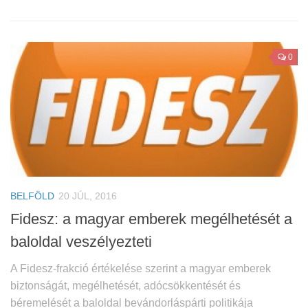
0
BELFÖLD
20 JÚL, 2016
Fidesz: a magyar emberek megélhetését a
baloldal veszélyezteti
A Fidesz-frakció értékelése szerint a magyar emberek
biztonságát, megélhetését, adócsökkentését és
béremelését a baloldal bevándorláspárti politikája