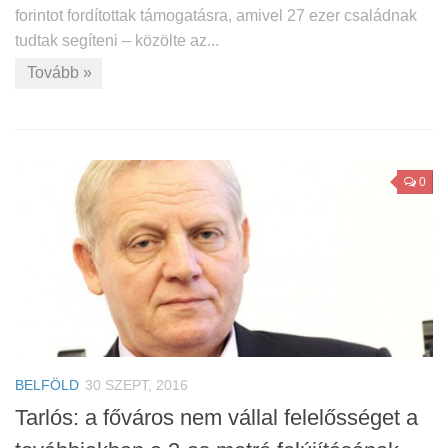
forintot fordítottak támogatásra, amivel 27 ezer családnak
tudtak segíteni – közölte az...
Tovább »
0
BELFÖLD
30 SZEPT, 2016
Tarlós: a főváros nem vállal felelősséget a