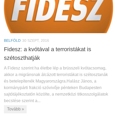
BELFÖLD
30 SZEPT, 2016
Fidesz: a kvótával a terroristákat is
szétoszthatják
A Fidesz szerint ha életbe lép a brüsszeli kvótacsomag,
akkor a migránsnak álcázott terroristákat is szétosztanák
és betelepítenék Magyarországra.Halász János, a
kormánypárti frakció szóvivője pénteken Budapesten
sajtótájékoztatón közölte, a nemzetközi titkosszolgálatok
becslése szerint a...
Tovább »