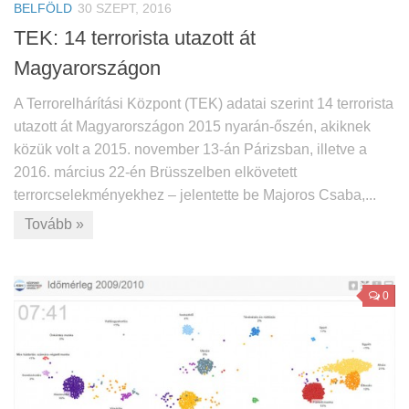
BELFÖLD
30 SZEPT, 2016
TEK: 14 terrorista utazott át
Magyarországon
A Terrorelhárítási Központ (TEK) adatai szerint 14 terrorista
utazott át Magyarországon 2015 nyarán-őszén, akiknek
közük volt a 2015. november 13-án Párizsban, illetve a
2016. március 22-én Brüsszelben elkövetett
terrorcselekményekhez – jelentette be Majoros Csaba,...
Tovább »
0