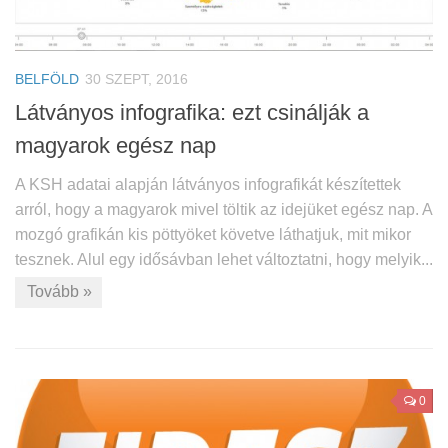
BELFÖLD
30 SZEPT, 2016
Látványos infografika: ezt csinálják a
magyarok egész nap
A KSH adatai alapján látványos infografikát készítettek
arról, hogy a magyarok mivel töltik az idejüket egész nap. A
mozgó grafikán kis pöttyöket követve láthatjuk, mit mikor
tesznek. Alul egy idősávban lehet változtatni, hogy melyik...
Tovább »
0