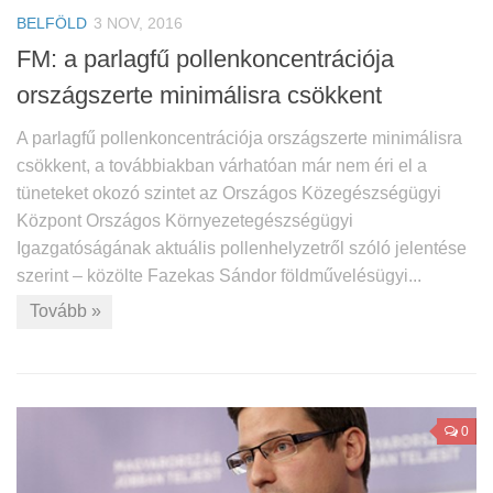
BELFÖLD
3 NOV, 2016
FM: a parlagfű pollenkoncentrációja
országszerte minimálisra csökkent
A parlagfű pollenkoncentrációja országszerte minimálisra
csökkent, a továbbiakban várhatóan már nem éri el a
tüneteket okozó szintet az Országos Közegészségügyi
Központ Országos Környezetegészségügyi
Igazgatóságának aktuális pollenhelyzetről szóló jelentése
szerint – közölte Fazekas Sándor földművelésügyi...
Tovább »
0