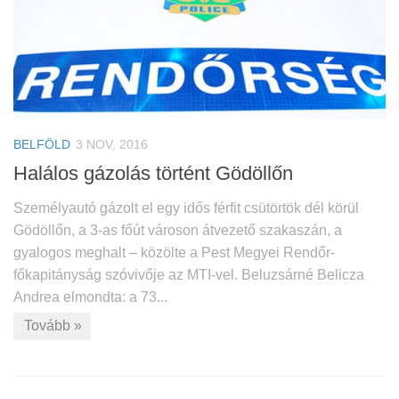
BELFÖLD
3 NOV, 2016
Halálos gázolás történt Gödöllőn
Személyautó gázolt el egy idős férfit csütörtök dél körül
Gödöllőn, a 3-as főút városon átvezető szakaszán, a
gyalogos meghalt – közölte a Pest Megyei Rendőr-
főkapitányság szóvivője az MTI-vel. Beluzsárné Belicza
Andrea elmondta: a 73...
Tovább »