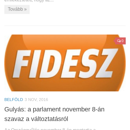
Tovább »
0
BELFÖLD
3 NOV, 2016
Gulyás: a parlament november 8-án
szavaz a változtatásról