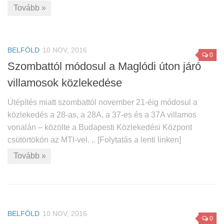
Tovább »
BELFÖLD
10 NOV, 2016
0
Szombattól módosul a Maglódi úton járó
villamosok közlekedése
Útépítés miatt szombattól november 21-éig módosul a
közlekedés a 28-as, a 28A, a 37-es és a 37A villamos
vonalán – közölte a Budapesti Közlekedési Központ
csütörtökön az MTI-vel. .. [Folytatás a lenti linken]
Tovább »
BELFÖLD
10 NOV, 2016
0