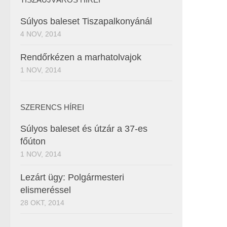
Súlyos baleset Tiszapalkonyánál
4 NOV, 2014
Rendőrkézen a marhatolvajok
1 NOV, 2014
SZERENCS HÍREI
Súlyos baleset és útzár a 37-es
főúton
1 NOV, 2014
Lezárt ügy: Polgármesteri
elismeréssel
28 OKT, 2014