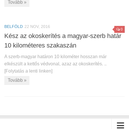
Tovább »
BELFÖLD
22 NOV, 2016
0
Kész az okoskerítés a magyar-szerb határ
10 kilométeres szakaszán
A szerb-magyar határon 10 kilométer hosszan már
elkészült a kettős védvonal, azaz az okoskerítés. ..
[Folytatás a lenti linken]
Tovább »