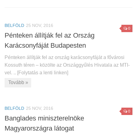
BELFÖLD
25 NOV, 2016
0
Pénteken állítják fel az Ország
Karácsonyfáját Budapesten
Pénteken állítják fel az ország karácsonyfáját a fővárosi
Kossuth téren – közölte az Országgyűlés Hivatala az MTI-
vel. .. [Folytatás a lenti linken]
Tovább »
BELFÖLD
25 NOV, 2016
0
Banglades miniszterelnöke
Magyarországra látogat