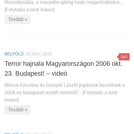
Macedóniába, a macedón-görög határ megerősítésére. ..
[Folytatás a lenti linken]
Tovább »
BELFÖLD
25 NOV, 2016
0
Terror hajnala Magyarországon 2006 okt.
23. Budapest! – videó
Morvai Krisztina és Grespik László jogászok beszélnek a
2006-os budapesti rendőr terrorról! .. [Folytatás a lenti
linken]
Tovább »