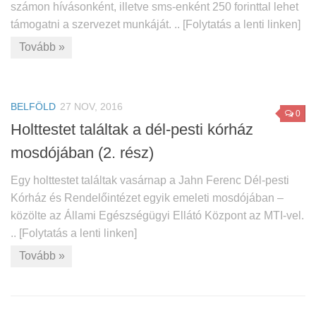
számon hívásonként, illetve sms-enként 250 forinttal lehet
támogatni a szervezet munkáját. .. [Folytatás a lenti linken]
Tovább »
BELFÖLD
27 NOV, 2016
0
Holttestet találtak a dél-pesti kórház
mosdójában (2. rész)
Egy holttestet találtak vasárnap a Jahn Ferenc Dél-pesti
Kórház és Rendelőintézet egyik emeleti mosdójában –
közölte az Állami Egészségügyi Ellátó Központ az MTI-vel.
.. [Folytatás a lenti linken]
Tovább »