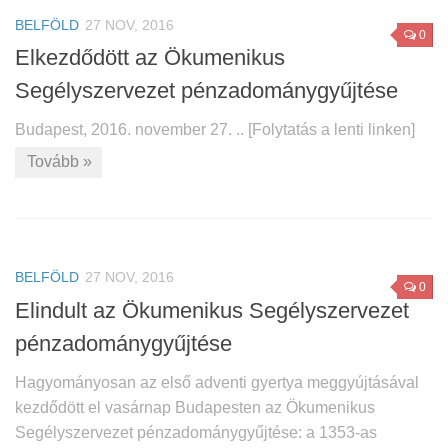
BELFÖLD
27 NOV, 2016
0
Elkezdődött az Ökumenikus
Segélyszervezet pénzadománygyűjtése
Budapest, 2016. november 27. .. [Folytatás a lenti linken]
Tovább »
BELFÖLD
27 NOV, 2016
0
Elindult az Ökumenikus Segélyszervezet
pénzadománygyűjtése
Hagyományosan az első adventi gyertya meggyújtásával
kezdődött el vasárnap Budapesten az Ökumenikus
Segélyszervezet pénzadománygyűjtése: a 1353-as