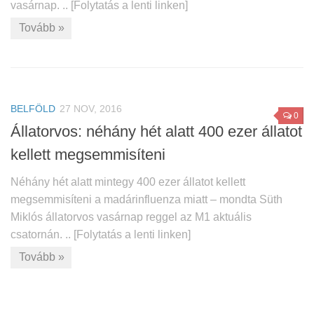
vasárnap. .. [Folytatás a lenti linken]
Tovább »
BELFÖLD
27 NOV, 2016
0
Állatorvos: néhány hét alatt 400 ezer állatot
kellett megsemmisíteni
Néhány hét alatt mintegy 400 ezer állatot kellett
megsemmisíteni a madárinfluenza miatt – mondta Süth
Miklós állatorvos vasárnap reggel az M1 aktuális
csatornán. .. [Folytatás a lenti linken]
Tovább »