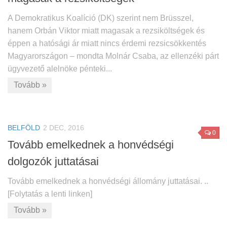
A Demokratikus Koalíció (DK) szerint nem Brüsszel,
hanem Orbán Viktor miatt magasak a rezsiköltségek és
éppen a hatósági ár miatt nincs érdemi rezsicsökkentés
Magyarországon – mondta Molnár Csaba, az ellenzéki párt
ügyvezető alelnöke pénteki...
Tovább »
BELFÖLD
2 DEC, 2016
0
Tovább emelkednek a honvédségi
dolgozók juttatásai
Tovább emelkednek a honvédségi állomány juttatásai. ..
[Folytatás a lenti linken]
Tovább »