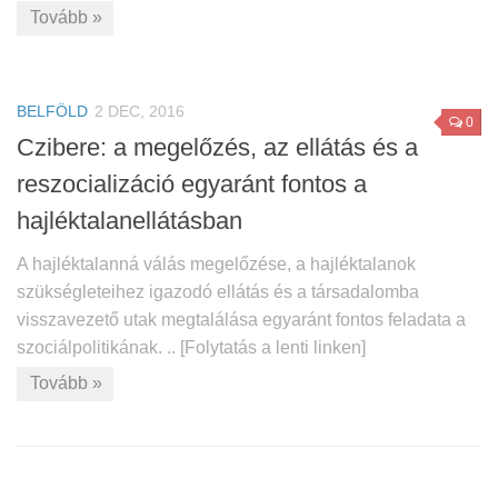
Tovább »
BELFÖLD
2 DEC, 2016
0
Czibere: a megelőzés, az ellátás és a
reszocializáció egyaránt fontos a
hajléktalanellátásban
A hajléktalanná válás megelőzése, a hajléktalanok
szükségleteihez igazodó ellátás és a társadalomba
visszavezető utak megtalálása egyaránt fontos feladata a
szociálpolitikának. .. [Folytatás a lenti linken]
Tovább »