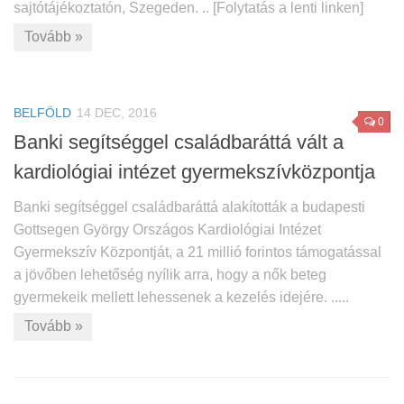
sajtótájékoztatón, Szegeden. .. [Folytatás a lenti linken]
Tovább »
BELFÖLD
14 DEC, 2016
0
Banki segítséggel családbaráttá vált a
kardiológiai intézet gyermekszívközpontja
Banki segítséggel családbaráttá alakították a budapesti
Gottsegen György Országos Kardiológiai Intézet
Gyermekszív Központját, a 21 millió forintos támogatással
a jövőben lehetőség nyílik arra, hogy a nők beteg
gyermekeik mellett lehessenek a kezelés idejére. .....
Tovább »