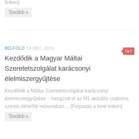
linken]
Tovább »
BELFÖLD
14 DEC, 2016
0
Kezdődik a Magyar Máltai
Szeretetszolgálat karácsonyi
élelmiszergyűjtése
Kezdődik a Máltai Szeretetszolgálat karácsonyi
élelmiszergyűjtése – hangzott el az M1 aktuális csatorna
szerda délelőtti műsorában. .. [Folytatás a lenti linken]
Tovább »