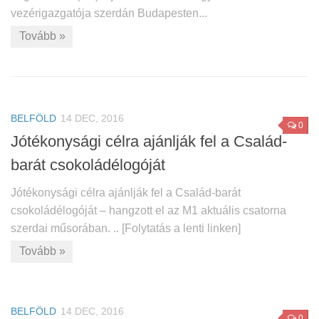
vezérigazgatója szerdán Budapesten...
Tovább »
BELFÖLD
14 DEC, 2016
0
Jótékonysági célra ajánlják fel a Család-
barát csokoládélogóját
Jótékonysági célra ajánlják fel a Család-barát
csokoládélogóját – hangzott el az M1 aktuális csatorna
szerdai műsorában. .. [Folytatás a lenti linken]
Tovább »
BELFÖLD
14 DEC, 2016
0