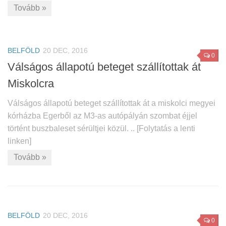
Tovább »
BELFÖLD
20 DEC, 2016
0
Válságos állapotú beteget szállítottak át
Miskolcra
Válságos állapotú beteget szállítottak át a miskolci megyei
kórházba Egerből az M3-as autópályán szombat éjjel
történt buszbaleset sérültjei közül. .. [Folytatás a lenti
linken]
Tovább »
BELFÖLD
20 DEC, 2016
0