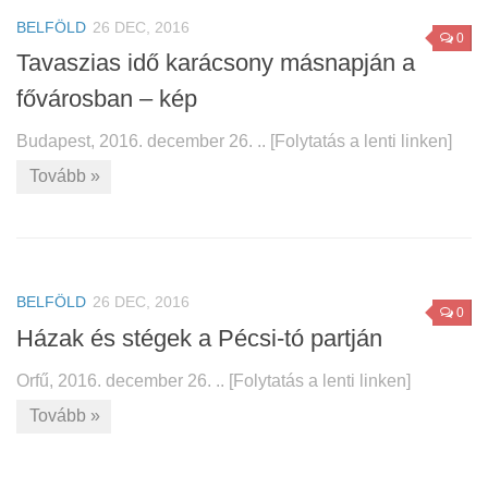
BELFÖLD
26 DEC, 2016
0
Tavaszias idő karácsony másnapján a
fővárosban – kép
Budapest, 2016. december 26. .. [Folytatás a lenti linken]
Tovább »
BELFÖLD
26 DEC, 2016
0
Házak és stégek a Pécsi-tó partján
Orfű, 2016. december 26. .. [Folytatás a lenti linken]
Tovább »