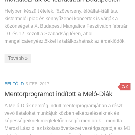
Helyben készült ételek, főzőverseny, élőállat-kiállítás,
kistermelői piac és könnyűzenei koncertek is várják a
közönséget a X. Budapesti Mangalica Fesztiválon február
10. és 12. között a Szabadság téren, ahol
mangalicatenyésztőkkel is találkozhatnak az érdeklődők.
.....
Tovább »
BELFÖLD
5 FEB, 2017
0
Mentorprogramot indított a Meló-Diák
A Meló-Diák nemrég indult mentorprogramjában a részt
vevő fiatalokat munkájuk közben elképzeléseiknek és
képességeiknek megfelelően segíti mentoruk – mondta
Marosi László, az iskolaszövetkezet vezérigazgatója az M1