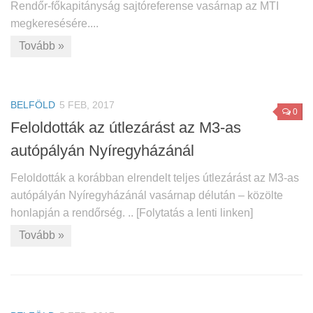
Rendőr-főkapitányság sajtóreferense vasárnap az MTI
megkeresésére....
Tovább »
BELFÖLD
5 FEB, 2017
0
Feloldották az útlezárást az M3-as
autópályán Nyíregyházánál
Feloldották a korábban elrendelt teljes útlezárást az M3-as
autópályán Nyíregyházánál vasárnap délután – közölte
honlapján a rendőrség. .. [Folytatás a lenti linken]
Tovább »