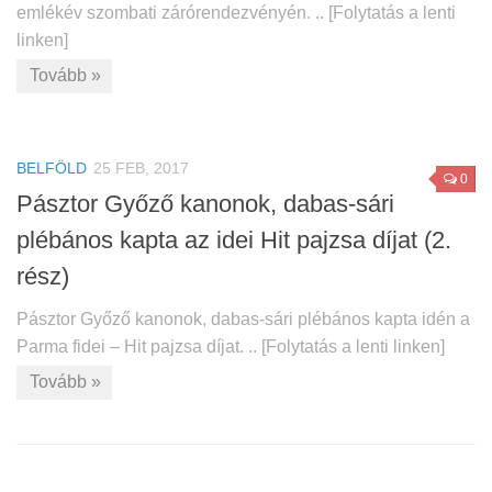
emlékév szombati zárórendezvényén. .. [Folytatás a lenti
linken]
Tovább »
BELFÖLD
25 FEB, 2017
0
Pásztor Győző kanonok, dabas-sári
plébános kapta az idei Hit pajzsa díjat (2.
rész)
Pásztor Győző kanonok, dabas-sári plébános kapta idén a
Parma fidei – Hit pajzsa díjat. .. [Folytatás a lenti linken]
Tovább »