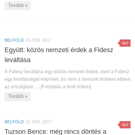
Tovább »
BELFÖLD
25 FEB, 2017
0
Együtt: közös nemzeti érdek a Fidesz
leváltása
A Fidesz leváltása egy közös nemzeti érdek, mert a Fidesz
egy kisebbséget képvisel, és nem a nemzeti érdeket ebben
az országban . .. [Folytatás a lenti linken]
Tovább »
BELFÖLD
25 FEB, 2017
0
Tuzson Bence: még nincs döntés a