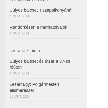
Súlyos baleset Tiszapalkonyánál
4 NOV, 2014
Rendőrkézen a marhatolvajok
1 NOV, 2014
SZERENCS HÍREI
Súlyos baleset és útzár a 37-es
főúton
1 NOV, 2014
Lezárt ügy: Polgármesteri
elismeréssel
28 OKT, 2014