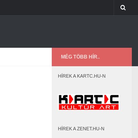
MÉG TÖBB HÍR..
HÍREK A KARTC.HU-N
HÍREK A ZENET.HU-N