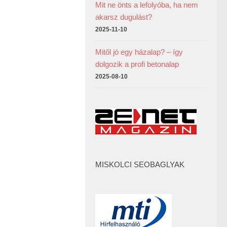
Mit ne önts a lefolyóba, ha nem
akarsz dugulást?
2025-11-10
Mitől jó egy házalap? – így
dolgozik a profi betonalap
2025-08-10
MISKOLCI SEOBAGLYAK