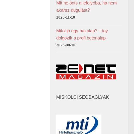
Mit ne önts a lefolyóba, ha nem
akarsz dugulást?
2025-11-10
Mitől jó egy házalap? – így
dolgozik a profi betonalap
2025-08-10
MISKOLCI SEOBAGLYAK