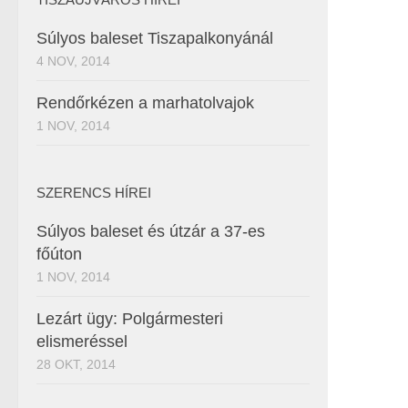
Súlyos baleset Tiszapalkonyánál
4 NOV, 2014
Rendőrkézen a marhatolvajok
1 NOV, 2014
SZERENCS HÍREI
Súlyos baleset és útzár a 37-es
főúton
1 NOV, 2014
Lezárt ügy: Polgármesteri
elismeréssel
28 OKT, 2014