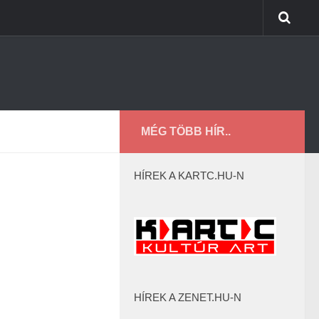
MÉG TÖBB HÍR..
HÍREK A KARTC.HU-N
HÍREK A ZENET.HU-N