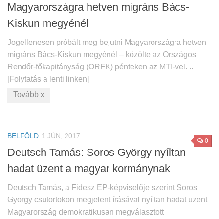
Magyarországra hetven migráns Bács-
Kiskun megyénél
Jogellenesen próbált meg bejutni Magyarországra hetven
migráns Bács-Kiskun megyénél – közölte az Országos
Rendőr-főkapitányság (ORFK) pénteken az MTI-vel. ..
[Folytatás a lenti linken]
Tovább »
BELFÖLD
1 JÚN, 2017
0
Deutsch Tamás: Soros György nyíltan
hadat üzent a magyar kormánynak
Deutsch Tamás, a Fidesz EP-képviselője szerint Soros
György csütörtökön megjelent írásával nyíltan hadat üzent
Magyarország demokratikusan megválasztott