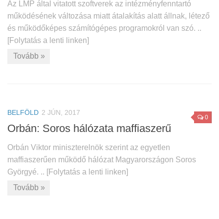
Az LMP által vitatott szoftverek az intézményfenntartó
működésének változása miatt átalakítás alatt állnak, létező
és működőképes számítógépes programokról van szó. ..
[Folytatás a lenti linken]
Tovább »
BELFÖLD
2 JÚN, 2017
0
Orbán: Soros hálózata maffiaszerű
Orbán Viktor miniszterelnök szerint az egyetlen
maffiaszerűen működő hálózat Magyarországon Soros
Györgyé. .. [Folytatás a lenti linken]
Tovább »