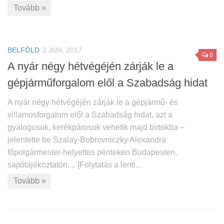
Tovább »
BELFÖLD
2 JÚN, 2017
0
A nyár négy hétvégéjén zárják le a
gépjárműforgalom elől a Szabadság hidat
A nyár négy hétvégéjén zárják le a gépjármű- és
villamosforgalom elől a Szabadság hidat, azt a
gyalogosok, kerékpárosok vehetik majd birtokba –
jelentette be Szalay-Bobrovniczky Alexandra
főpolgármester-helyettes pénteken Budapesten,
sajtótájékoztatón. .. [Folytatás a lenti...
Tovább »