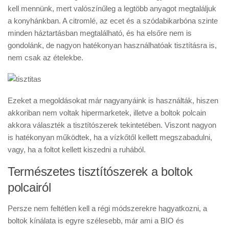
kell mennünk, mert valószínűleg a legtöbb anyagot megtaláljuk
a konyhánkban. A citromlé, az ecet és a szódabikarbóna szinte
minden háztartásban megtalálható, és ha elsőre nem is
gondolánk, de nagyon hatékonyan használhatóak tisztításra is,
nem csak az ételekbe.
Ezeket a megoldásokat már nagyanyáink is használták, hiszen
akkoriban nem voltak hipermarketek, illetve a boltok polcain
akkora választék a tisztítószerek tekintetében. Viszont nagyon
is hatékonyan működtek, ha a vízkőtől kellett megszabadulni,
vagy, ha a foltot kellett kiszedni a ruhából.
Természetes tisztítószerek a boltok
polcairól
Persze nem feltétlen kell a régi módszerekre hagyatkozni, a
boltok kínálata is egyre szélesebb, már ami a BIO és