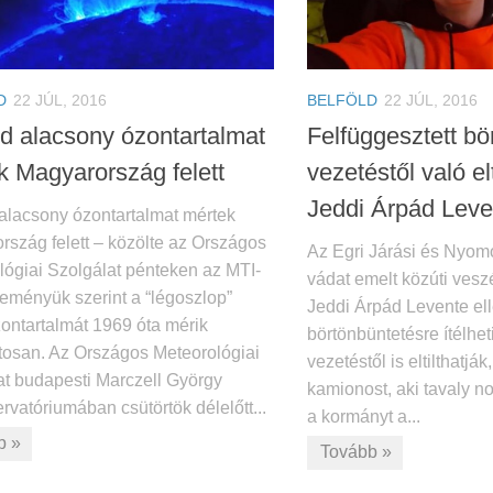
D
22 JÚL, 2016
BELFÖLD
22 JÚL, 2016
d alacsony ózontartalmat
Felfüggesztett bö
k Magyarország felett
vezetéstől való el
Jeddi Árpád Leve
alacsony ózontartalmat mértek
rszág felett – közölte az Országos
Az Egri Járási és Nyo
lógiai Szolgálat pénteken az MTI-
vádat emelt közúti vesz
leményük szerint a “légoszlop”
Jeddi Árpád Levente ell
zontartalmát 1969 óta mérik
börtönbüntetésre ítélhet
tosan. Az Országos Meteorológiai
vezetéstől is eltilthatjá
at budapesti Marczell György
kamionost, aki tavaly 
vatóriumában csütörtök délelőtt...
a kormányt a...
b »
Tovább »