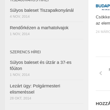
Súlyos baleset Tiszapalkonyánál
4 NOV, 2014
Csökke
az elem
Rendőrkézen a marhatolvajok
24 MÁRC
1 NOV, 2014
SZERENCS HÍREI
Súlyos baleset és útzár a 37-es
főúton
1 NOV, 2014
Lezárt ügy: Polgármesteri
elismeréssel
28 OKT, 2014
HOZZÁ