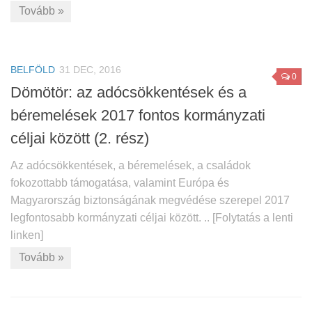
Tovább »
BELFÖLD
31 DEC, 2016
0
Dömötör: az adócsökkentések és a
béremelések 2017 fontos kormányzati
céljai között (2. rész)
Az adócsökkentések, a béremelések, a családok
fokozottabb támogatása, valamint Európa és
Magyarország biztonságának megvédése szerepel 2017
legfontosabb kormányzati céljai között. .. [Folytatás a lenti
linken]
Tovább »