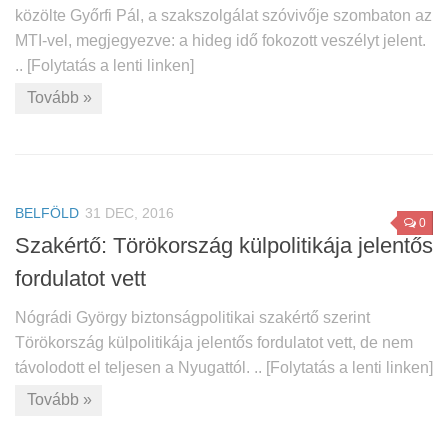
közölte Győrfi Pál, a szakszolgálat szóvivője szombaton az
MTI-vel, megjegyezve: a hideg idő fokozott veszélyt jelent.
.. [Folytatás a lenti linken]
Tovább »
BELFÖLD
31 DEC, 2016
0
Szakértő: Törökország külpolitikája jelentős
fordulatot vett
Nógrádi György biztonságpolitikai szakértő szerint
Törökország külpolitikája jelentős fordulatot vett, de nem
távolodott el teljesen a Nyugattól. .. [Folytatás a lenti linken]
Tovább »