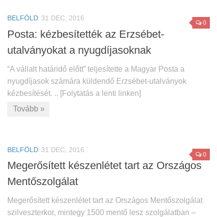
BELFÖLD
31 DEC, 2016
0
Posta: kézbesítették az Erzsébet-
utalványokat a nyugdíjasoknak
“A vállalt határidő előtt” teljesítette a Magyar Posta a
nyugdíjasok számára küldendő Erzsébet-utalványok
kézbesítését. .. [Folytatás a lenti linken]
Tovább »
BELFÖLD
31 DEC, 2016
0
Megerősített készenlétet tart az Országos
Mentőszolgálat
Megerősített készenlétet tart az Országos Mentőszolgálat
szilveszterkor, mintegy 1500 mentő lesz szolgálatban –