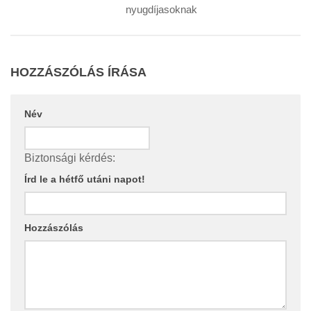
nyugdíjasoknak
HOZZÁSZÓLÁS ÍRÁSA
Név
Biztonsági kérdés:
Írd le a hétfő utáni napot!
Hozzászólás