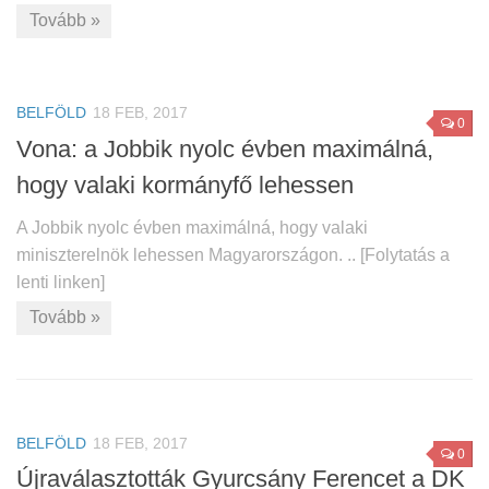
Tovább »
BELFÖLD
18 FEB, 2017
0
Vona: a Jobbik nyolc évben maximálná,
hogy valaki kormányfő lehessen
A Jobbik nyolc évben maximálná, hogy valaki
miniszterelnök lehessen Magyarországon. .. [Folytatás a
lenti linken]
Tovább »
BELFÖLD
18 FEB, 2017
0
Újraválasztották Gyurcsány Ferencet a DK