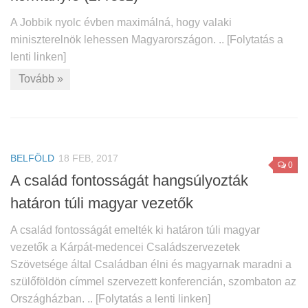
A Jobbik nyolc évben maximálná, hogy valaki
miniszterelnök lehessen Magyarországon. .. [Folytatás a
lenti linken]
Tovább »
BELFÖLD
18 FEB, 2017
0
A család fontosságát hangsúlyozták
határon túli magyar vezetők
A család fontosságát emelték ki határon túli magyar
vezetők a Kárpát-medencei Családszervezetek
Szövetsége által Családban élni és magyarnak maradni a
szülőföldön címmel szervezett konferencián, szombaton az
Országházban. .. [Folytatás a lenti linken]