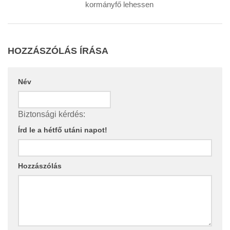
kormányfő lehessen
HOZZÁSZÓLÁS ÍRÁSA
Név
Biztonsági kérdés:
Írd le a hétfő utáni napot!
Hozzászólás