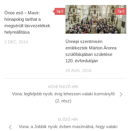
0
0
Ónos eső – Mavir:
hónapokig tarthat a
megsérült távvezetékek
helyreállítása
Ünnepi szentmisén
2 DEC, 2014
emlékeztek Márton Áronra
szülőfalujában születése
120. évfordulóján
28 AUG, 2016
KÖVETKEZŐ HÍR
Vona: legfeljebb nyolc évig lehessen valaki kormányfő
(2. rész)
ELŐZŐ HÍR
Vona: a Jobbik nyolc évben maximálná, hogy valaki