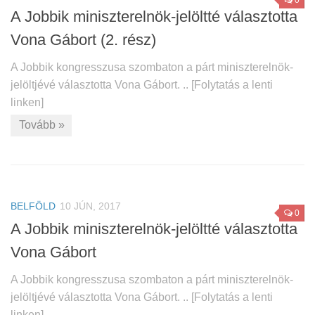
0
A Jobbik miniszterelnök-jelöltté választotta
Vona Gábort (2. rész)
A Jobbik kongresszusa szombaton a párt miniszterelnök-
jelöltjévé választotta Vona Gábort. .. [Folytatás a lenti
linken]
Tovább »
BELFÖLD
10 JÚN, 2017
0
A Jobbik miniszterelnök-jelöltté választotta
Vona Gábort
A Jobbik kongresszusa szombaton a párt miniszterelnök-
jelöltjévé választotta Vona Gábort. .. [Folytatás a lenti
linken]