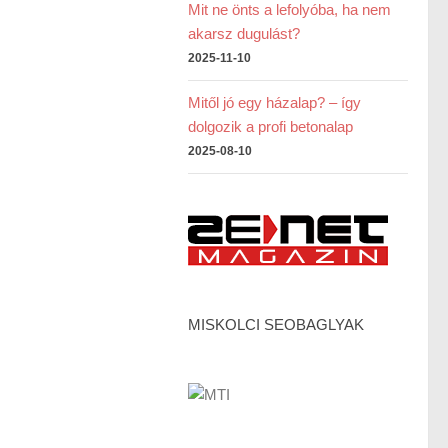
Mit ne önts a lefolyóba, ha nem
akarsz dugulást?
2025-11-10
Mitől jó egy házalap? – így
dolgozik a profi betonalap
2025-08-10
MISKOLCI SEOBAGLYAK