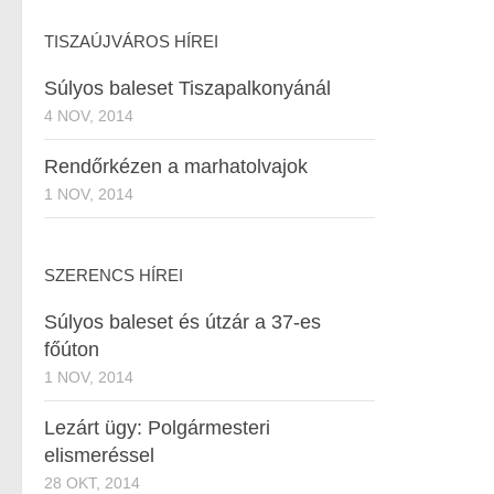
TISZAÚJVÁROS HÍREI
Súlyos baleset Tiszapalkonyánál
4 NOV, 2014
Rendőrkézen a marhatolvajok
1 NOV, 2014
SZERENCS HÍREI
Súlyos baleset és útzár a 37-es
főúton
1 NOV, 2014
Lezárt ügy: Polgármesteri
elismeréssel
28 OKT, 2014