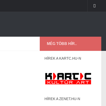
MÉG TÖBB HÍR..
HÍREK A KARTC.HU-N
HÍREK A ZENET.HU-N