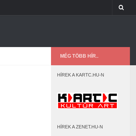
MÉG TÖBB HÍR..
HÍREK A KARTC.HU-N
HÍREK A ZENET.HU-N