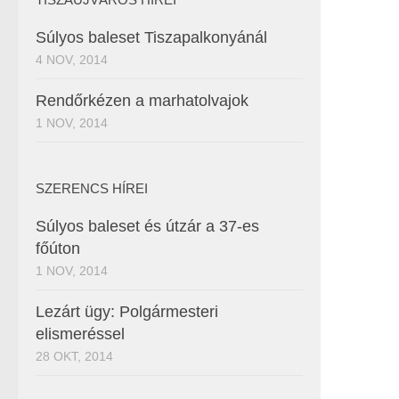
Súlyos baleset Tiszapalkonyánál
4 NOV, 2014
Rendőrkézen a marhatolvajok
1 NOV, 2014
SZERENCS HÍREI
Súlyos baleset és útzár a 37-es
főúton
1 NOV, 2014
Lezárt ügy: Polgármesteri
elismeréssel
28 OKT, 2014