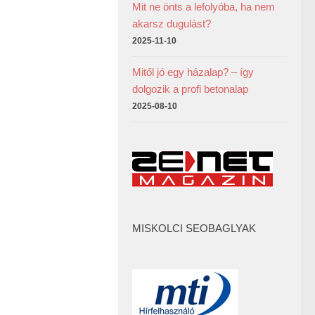
Mit ne önts a lefolyóba, ha nem
akarsz dugulást?
2025-11-10
Mitől jó egy házalap? – így
dolgozik a profi betonalap
2025-08-10
MISKOLCI SEOBAGLYAK