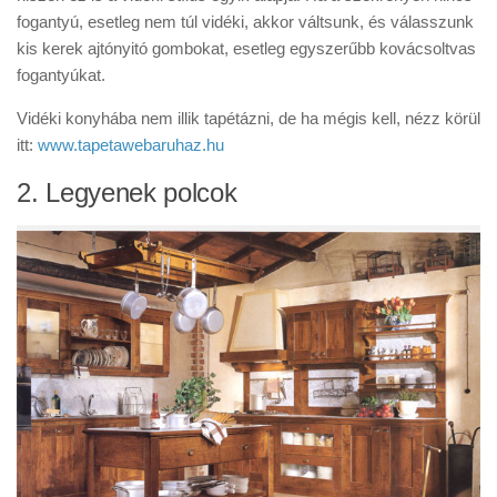
fogantyú, esetleg nem túl vidéki, akkor váltsunk, és válasszunk
kis kerek ajtónyitó gombokat, esetleg egyszerűbb kovácsoltvas
fogantyúkat.
Vidéki konyhába nem illik tapétázni, de ha mégis kell, nézz körül
itt:
www.tapetawebaruhaz.hu
2. Legyenek polcok