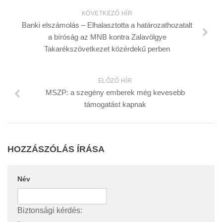
KÖVETKEZŐ HÍR
Banki elszámolás – Elhalasztotta a határozathozatalt
a bíróság az MNB kontra Zalavölgye
Takarékszövetkezet közérdekű perben
ELŐZŐ HÍR
MSZP: a szegény emberek még kevesebb
támogatást kapnak
HOZZÁSZÓLÁS ÍRÁSA
Név
Biztonsági kérdés: