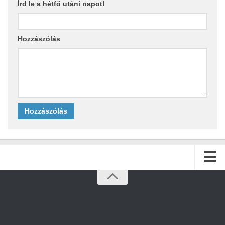
Írd le a hétfő utáni napot!
Hozzászólás
Kezdőlap
Archívum
Kapcsolat