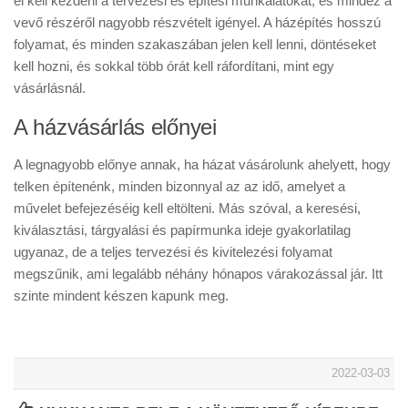
el kell kezdeni a tervezési és építési munkálatokat, és mindez a
vevő részéről nagyobb részvételt igényel. A házépítés hosszú
folyamat, és minden szakaszában jelen kell lenni, döntéseket
kell hozni, és sokkal több órát kell ráfordítani, mint egy
vásárlásnál.
A házvásárlás előnyei
A legnagyobb előnye annak, ha házat vásárolunk ahelyett, hogy
telken építenénk, minden bizonnyal az az idő, amelyet a
művelet befejezéséig kell eltölteni. Más szóval, a keresési,
kiválasztási, tárgyalási és papírmunka ideje gyakorlatilag
ugyanaz, de a teljes tervezési és kivitelezési folyamat
megszűnik, ami legalább néhány hónapos várakozással jár. Itt
szinte mindent készen kapunk meg.
2022-03-03