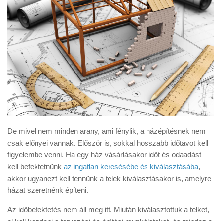
De mivel nem minden arany, ami fénylik, a házépítésnek nem
csak előnyei vannak. Először is, sokkal hosszabb időtávot kell
figyelembe venni. Ha egy ház vásárlásakor időt és odaadást
kell befektetnünk
az ingatlan keresésébe és kiválasztásába
,
akkor ugyanezt kell tennünk a telek kiválasztásakor is, amelyre
házat szeretnénk építeni.
Az időbefektetés nem áll meg itt. Miután kiválasztottuk a telket,