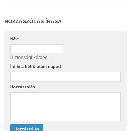
HOZZÁSZÓLÁS ÍRÁSA
Név
Biztonsági kérdés:
Írd le a hétfő utáni napot!
Hozzászólás