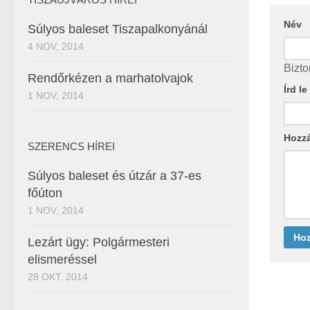
Név
Súlyos baleset Tiszapalkonyánál
4 NOV, 2014
Bizto
Rendőrkézen a marhatolvajok
Írd l
1 NOV, 2014
Hozz
SZERENCS HÍREI
Súlyos baleset és útzár a 37-es
főúton
1 NOV, 2014
Lezárt ügy: Polgármesteri
elismeréssel
28 OKT, 2014