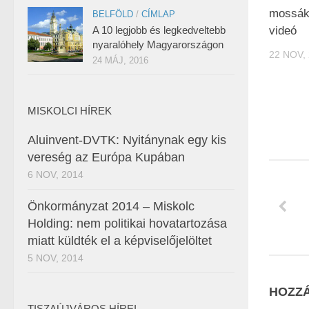
mossák 
BELFÖLD
/
CÍMLAP
A 10 legjobb és legkedveltebb
videó
nyaralóhely Magyarországon
22 NOV,
24 MÁJ, 2016
MISKOLCI HÍREK
Aluinvent-DVTK: Nyitánynak egy kis
vereség az Európa Kupában
6 NOV, 2014
Önkormányzat 2014 – Miskolc
Holding: nem politikai hovatartozása
miatt küldték el a képviselőjelöltet
5 NOV, 2014
HOZZÁ
TISZAÚJVÁROS HÍREI