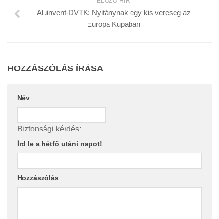
ELŐZŐ HÍR
Aluinvent-DVTK: Nyitánynak egy kis vereség az
Európa Kupában
HOZZÁSZÓLÁS ÍRÁSA
Név
Biztonsági kérdés:
Írd le a hétfő utáni napot!
Hozzászólás