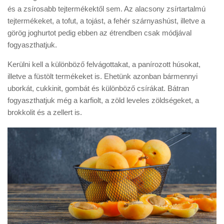
és a zsírosabb tejtermékektől sem. Az alacsony zsírtartalmú
tejtermékeket, a tofut, a tojást, a fehér szárnyashúst, illetve a
görög joghurtot pedig ebben az étrendben csak módjával
fogyaszthatjuk.
Kerülni kell a különböző felvágottakat, a panírozott húsokat,
illetve a füstölt termékeket is. Ehetünk azonban bármennyi
uborkát, cukkinit, gombát és különböző csírákat. Bátran
fogyaszthatjuk még a karfiolt, a zöld leveles zöldségeket, a
brokkolit és a zellert is.