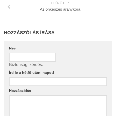
ELŐZŐ HÍR
Az önképzés aranykora
HOZZÁSZÓLÁS ÍRÁSA
Név
Biztonsági kérdés:
Írd le a hétfő utáni napot!
Hozzászólás