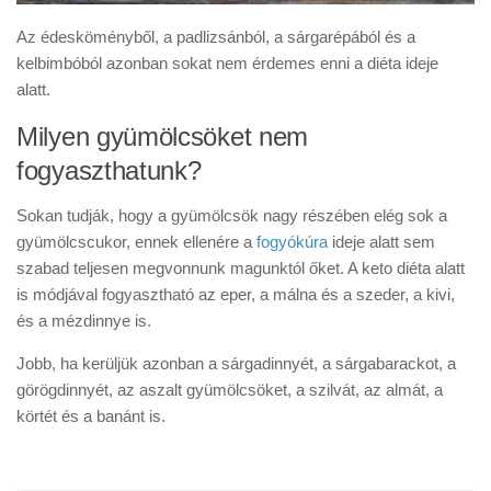
Az édesköményből, a padlizsánból, a sárgarépából és a
kelbimbóból azonban sokat nem érdemes enni a diéta ideje
alatt.
Milyen gyümölcsöket nem
fogyaszthatunk?
Sokan tudják, hogy a gyümölcsök nagy részében elég sok a
gyümölcscukor, ennek ellenére a
fogyókúra
ideje alatt sem
szabad teljesen megvonnunk magunktól őket. A keto diéta alatt
is módjával fogyasztható az eper, a málna és a szeder, a kivi,
és a mézdinnye is.
Jobb, ha kerüljük azonban a sárgadinnyét, a sárgabarackot, a
görögdinnyét, az aszalt gyümölcsöket, a szilvát, az almát, a
körtét és a banánt is.