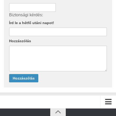
Biztonsági kérdés:
Írd le a hétfő utáni napot!
Hozzászólás
Kezdőlap