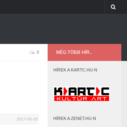
0
MÉG TÖBB HÍR..
HÍREK A KARTC.HU-N
HÍREK A ZENET.HU-N
2017-05-20