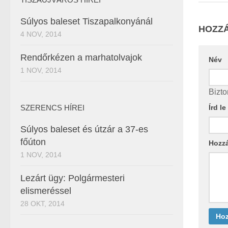
Súlyos baleset Tiszapalkonyánál
HOZZÁ
4 NOV, 2014
Rendőrkézen a marhatolvajok
Név
1 NOV, 2014
Bizto
Írd l
SZERENCS HÍREI
Súlyos baleset és útzár a 37-es
főúton
Hozz
1 NOV, 2014
Lezárt ügy: Polgármesteri
elismeréssel
28 OKT, 2014