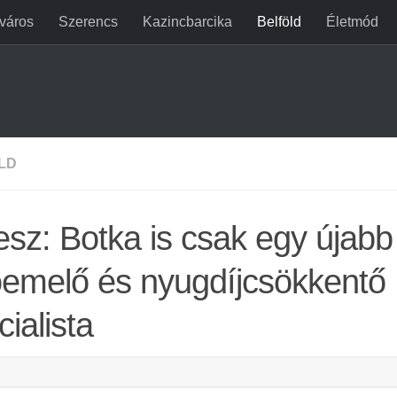
jváros
Szerencs
Kazincbarcika
Belföld
Életmód
LD
esz: Botka is csak egy újabb
emelő és nyugdíjcsökkentő
cialista