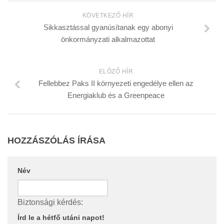
KÖVETKEZŐ HÍR
Sikkasztással gyanúsítanak egy abonyi
önkormányzati alkalmazottat
ELŐZŐ HÍR
Fellebbez Paks II környezeti engedélye ellen az
Energiaklub és a Greenpeace
HOZZÁSZÓLÁS ÍRÁSA
Név
Biztonsági kérdés:
Írd le a hétfő utáni napot!