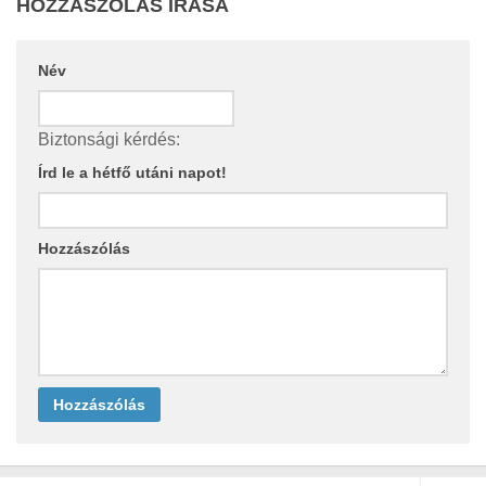
HOZZÁSZÓLÁS ÍRÁSA
Név
Biztonsági kérdés:
Írd le a hétfő utáni napot!
Hozzászólás