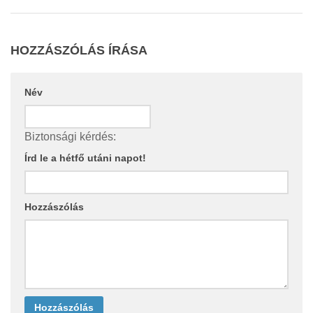
HOZZÁSZÓLÁS ÍRÁSA
Név
Biztonsági kérdés:
Írd le a hétfő utáni napot!
Hozzászólás