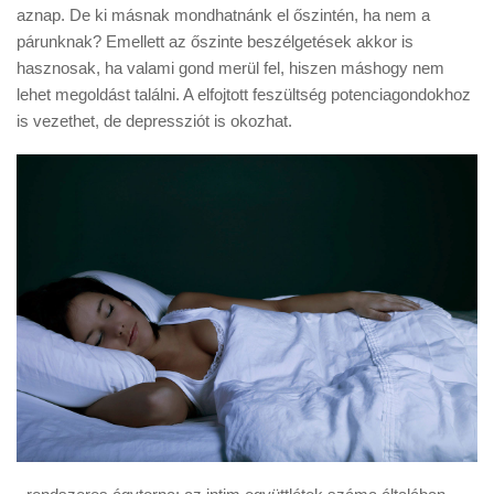
aznap. De ki másnak mondhatnánk el őszintén, ha nem a
párunknak? Emellett az őszinte beszélgetések akkor is
hasznosak, ha valami gond merül fel, hiszen máshogy nem
lehet megoldást találni. A elfojtott feszültség potenciagondokhoz
is vezethet, de depressziót is okozhat.