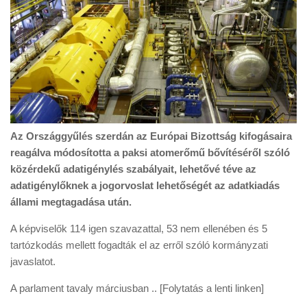
Az Országgyűlés szerdán az Európai Bizottság kifogásaira
reagálva módosította a paksi atomerőmű bővítéséről szóló
közérdekű adatigénylés szabályait, lehetővé téve az
adatigénylőknek a jogorvoslat lehetőségét az adatkiadás
állami megtagadása után.
A képviselők 114 igen szavazattal, 53 nem ellenében és 5
tartózkodás mellett fogadták el az erről szóló kormányzati
javaslatot.
A parlament tavaly márciusban .. [Folytatás a lenti linken]