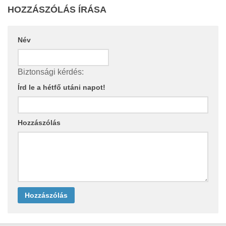
HOZZÁSZÓLÁS ÍRÁSA
Név
Biztonsági kérdés:
Írd le a hétfő utáni napot!
Hozzászólás