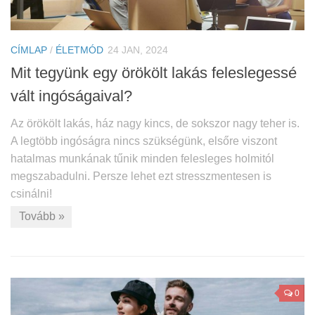
CÍMLAP
/
ÉLETMÓD
24 JAN, 2024
Mit tegyünk egy örökölt lakás feleslegessé
vált ingóságaival?
Az örökölt lakás, ház nagy kincs, de sokszor nagy teher is.
A legtöbb ingóságra nincs szükségünk, elsőre viszont
hatalmas munkának tűnik minden felesleges holmitól
megszabadulni. Persze lehet ezt stresszmentesen is
csinálni!
Tovább »
0