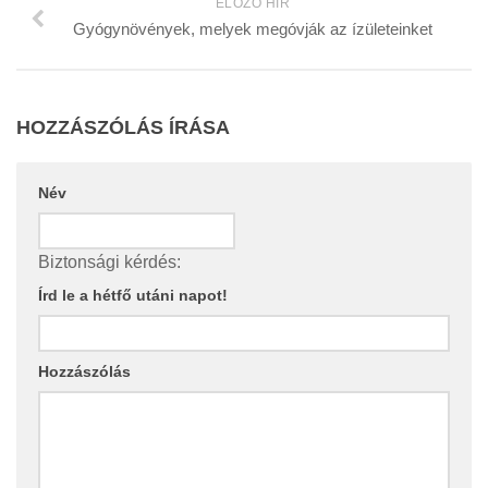
ELŐZŐ HÍR
Gyógynövények, melyek megóvják az ízületeinket
HOZZÁSZÓLÁS ÍRÁSA
Név
Biztonsági kérdés:
Írd le a hétfő utáni napot!
Hozzászólás